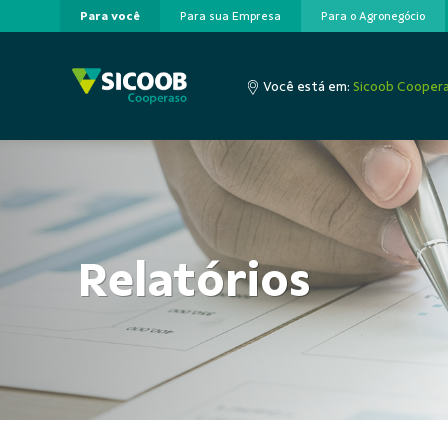
Para você
Para sua Empresa
Para o Agronegócio
Pular para o Conteúdo principal
Você está em:
Sicoob Cooper
Relatórios