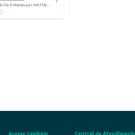
Modificado há 9 Meses por MATHEUS CUNHA DIVERNO.
Acesse também
Central de Atendiment