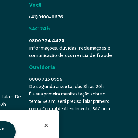
Você
(41) 3180-0676
SAC 24h
0800 724 4420
Informações, dúvidas, reclamações e
comunicação de ocorrência de fraude
Ouvidoria
0800 725 0996
De segunda a sexta, das 8h às 20h
É a sua primeira manifestação sobre o
 fala - De
tema? Se sim, será preciso falar primeiro
20h
com a Central de Atendimento, SAC ou a
cooperativa.
os