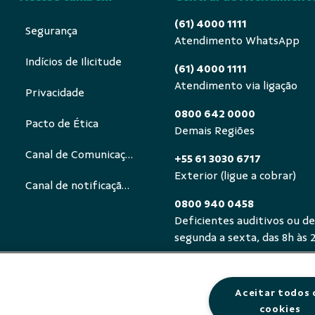
(61) 4000 1111
Segurança
Atendimento WhatsApp
Indícios de Ilicitude
(61) 4000 1111
Atendimento via ligação
Privacidade
0800 642 0000
Pacto de Ética
Demais Regiões
Canal de Comunicação Ética
+55 61 3030 6717
Exterior (ligue a cobrar)
Canal de notificação ECA Digital
0800 940 0458
Deficientes auditivos ou de
segunda a sexta, das 8h às 
Aceitar todos 
cookies