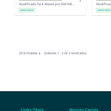
Modificado há 6 Meses por MATHEUS CUNHA DIVERNO.
APROVADO
APROVADO
20 Entradas
Exibindo 1 - 2 de 2 resultados.
Links Úteis
Nossos Canais