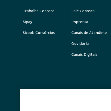
Trabalhe Conosco
Fale Conosco
Sipag
Imprensa
Sicoob Consórcios
Canais de Atendimento
Ouvidoria
Canais Digitais
Redes Sociais