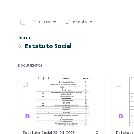
0 de 2 Itens selecionados
Filtro
Pedido
Início
Estatuto Social
DOCUMENTOS
Estatuto Social 23-04-2025
Estatuto 