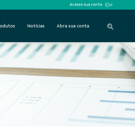
Acesse sua conta
odutos
Notícias
Abra sua conta