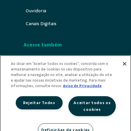
Ouvidoria
Canais Digitais
Acesse também
Segurança
Ao clicar em "Aceitar todos os cookies", concorda com o
armazenamento de cookies no seu dispositivo para
Indícios de Ilícitude
melhorar a navegação no site, analisar a utilização do site
e ajudar nas nossas iniciativas de marketing. Para mais
Privacidade
informações, consulte nosso
Aviso de Privacidade
Rejeitar Todos
Aceitar todos os
cookies
Redes Sociais
Definições de cookies