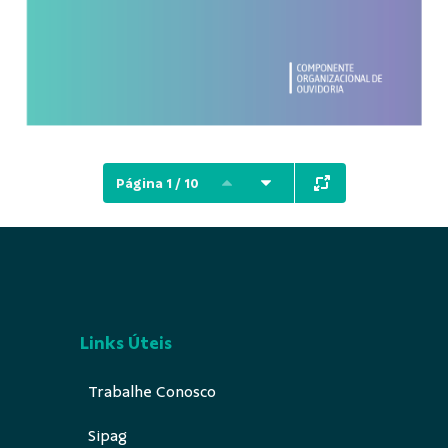
Página 1 / 10
Links Úteis
Trabalhe Conosco
Sipag