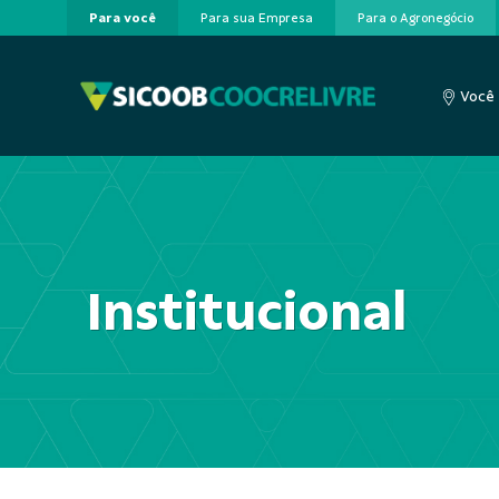
Para você
Para sua Empresa
Para o Agronegócio
Pular para o Conteúdo principal
Você 
Institucional