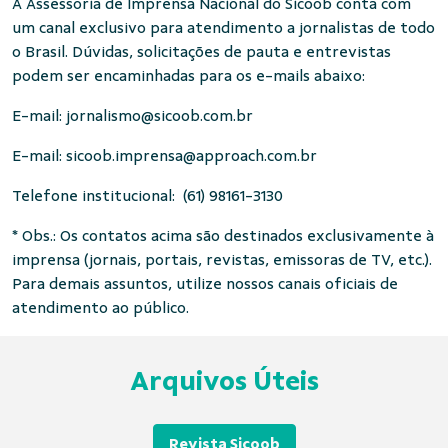
A Assessoria de Imprensa Nacional do Sicoob conta com
um canal exclusivo para atendimento a jornalistas de todo
o Brasil. Dúvidas, solicitações de pauta e entrevistas
podem ser encaminhadas para os e-mails abaixo:
E-mail:
jornalismo@sicoob.com.br
E-mail:
sicoob.imprensa@approach.com.br
Telefone institucional: (61) 98161-3130
* Obs.: Os contatos acima são destinados exclusivamente à
imprensa (jornais, portais, revistas, emissoras de TV, etc.).
Para demais assuntos, utilize nossos canais oficiais de
atendimento ao público.
Arquivos Úteis
Revista Sicoob