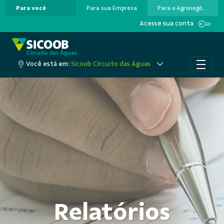
Para você
Para sua Empresa
Para o Agronegócio
Pular para o Conteúdo principal
Acesse sua conta
Você está em:
Sicoob Circuito das Águas
Relatórios