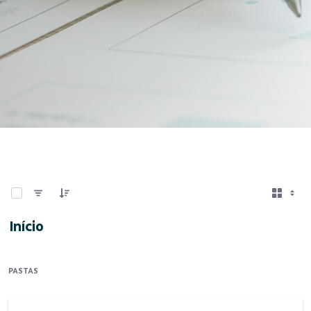
0 de 13 Itens selecionados
Início
PASTAS