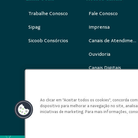
Trabalhe Conosco
Fale Conosco
Sipag
Imprensa
Sicoob Consórcios
Canais de Atendimento
Ouvidoria
Canais Digitais
Redes Sociais
Ao clicar em "Aceitar todos os cookies", concorda c
dispositivo para melhorar a navegação no site, analisar
iniciativas de marketing. Para mais informações, cons