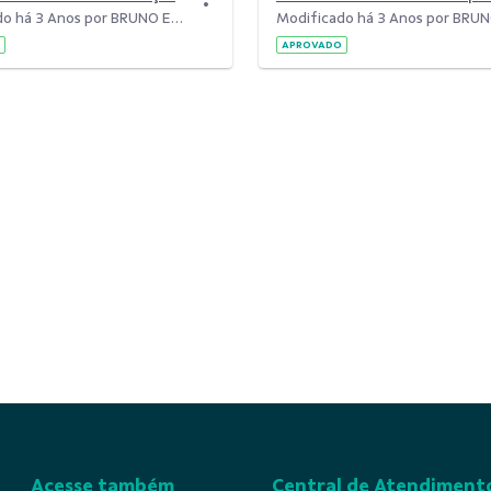
Modificado há 3 Anos por BRUNO EDUARDO BERTOLO CANCHERINI.
APROVADO
Acesse também
Central de Atendiment