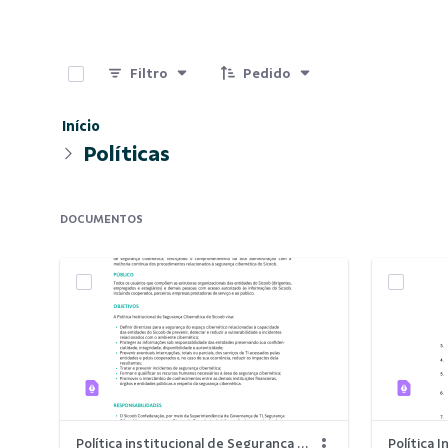
0 de 3 Itens selecionados
Filtro
Pedido
Início
Políticas
DOCUMENTOS
Política institucional de Segurança Cibernética.pdf