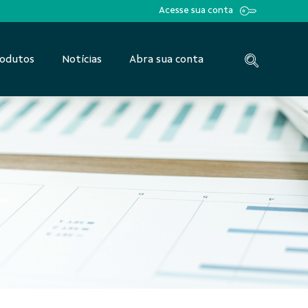
Acesse sua conta
odutos
Notícias
Abra sua conta