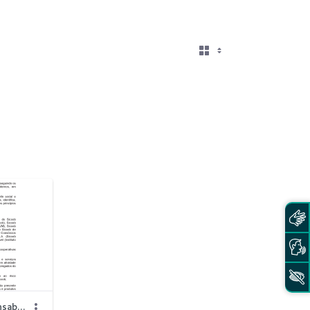
Política Institucional de Responsabilidade Socioambiental.pdf