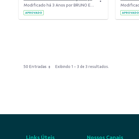
Modificado há 3 Anos por BRUNO EDUARDO BERTOLO CANCHERINI.
APROVADO
APROVADO
50 Entradas
Exibindo 1 - 3 de 3 resultados.
Links Úteis
Nossos Canais