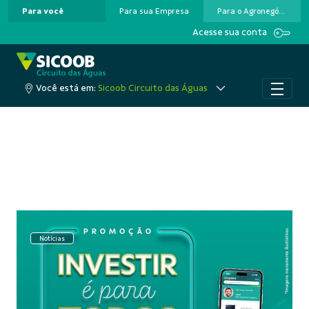
Para você
Para sua Empresa
Para o Agronegócio
Pular para o Conteúdo principal
Acesse sua conta
Você está em:
Sicoob Circuito das Águas
Notícias