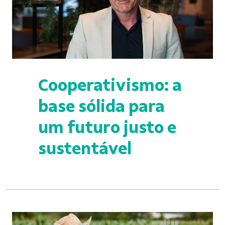
Cooperativismo: a
base sólida para
um futuro justo e
sustentável