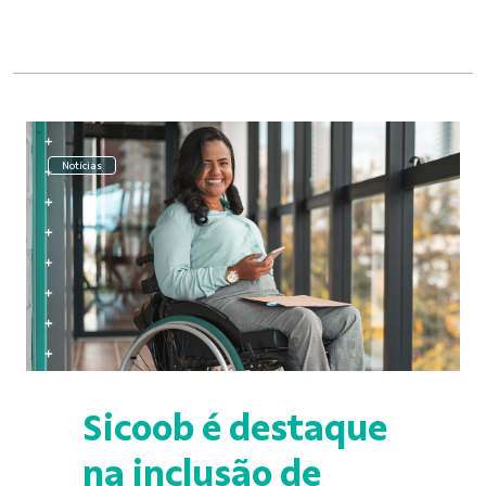
Notícias
Sicoob é destaque
na inclusão de