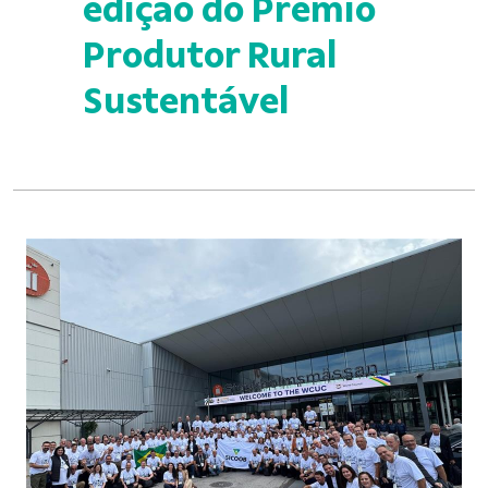
edição do Prêmio
Produtor Rural
Sustentável