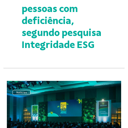
pessoas com
deficiência,
segundo pesquisa
Integridade ESG
Notícias