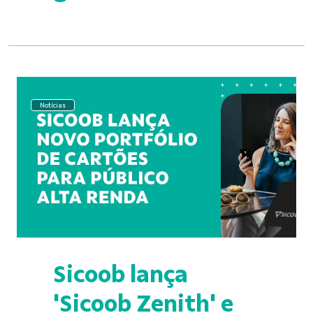
Notícias
Sicoob lança
'Sicoob Zenith' e