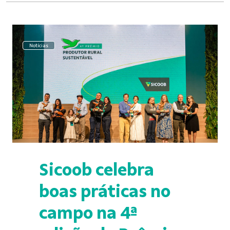
Notícias
Sicoob celebra
boas práticas no
campo na 4ª