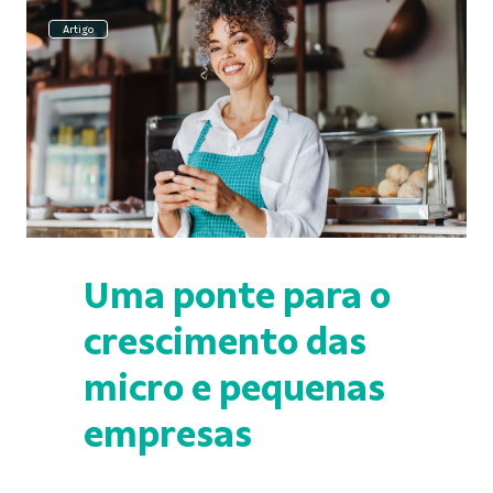
Artigo
Uma ponte para o
crescimento das
micro e pequenas
empresas