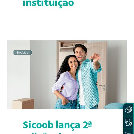
instituição
Notícias
Sicoob lança 2ª