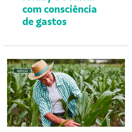
com consciência
de gastos
Notícias