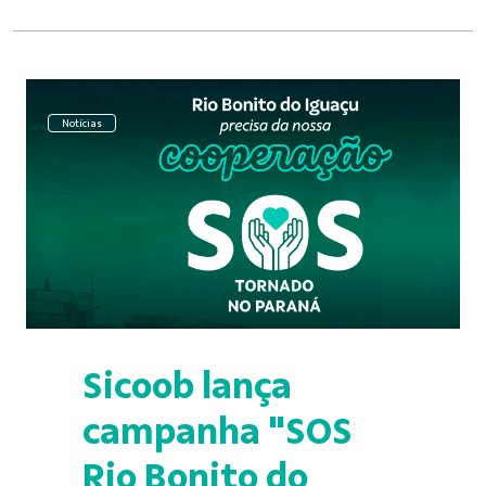
Notícias
Sicoob lança
campanha "SOS
Rio Bonito do