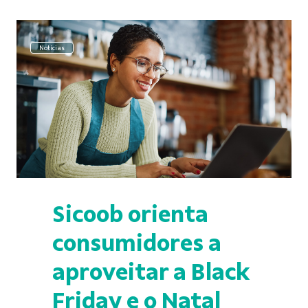
Notícias
Sicoob orienta
consumidores a
aproveitar a Black
Friday e o Natal