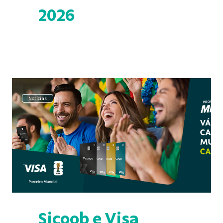
2026
Notícias
Sicoob e Visa