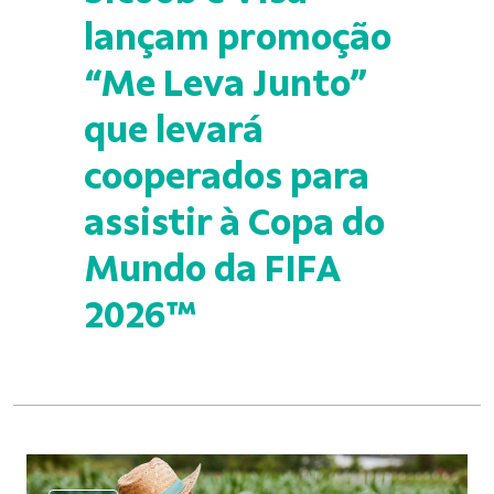
lançam promoção
“Me Leva Junto”
que levará
cooperados para
assistir à Copa do
Mundo da FIFA
2026™