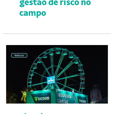
gestão de risco no
campo
Notícias