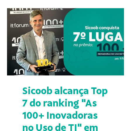
Sicoob alcança Top
7 do ranking "As
100+ Inovadoras
no Uso de TI" em