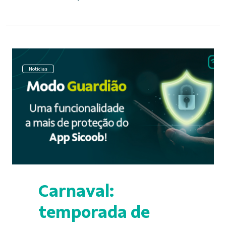
Notícias
Carnaval:
temporada de