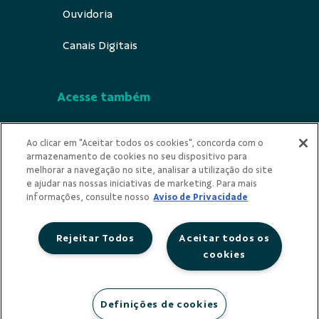
Ouvidoria
Canais Digitais
Acesse também
Segurança
Ao clicar em "Aceitar todos os cookies", concorda com o
armazenamento de cookies no seu dispositivo para
Indícios de Ilícitude
melhorar a navegação no site, analisar a utilização do site
e ajudar nas nossas iniciativas de marketing. Para mais
Privacidade
informações, consulte nosso
Aviso de Privacidade
Rejeitar Todos
Aceitar todos os
cookies
Redes Sociais
Definições de cookies