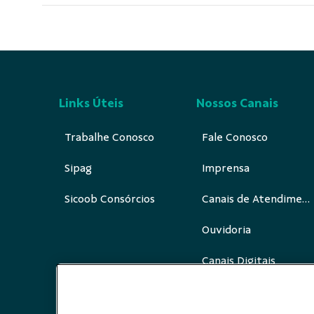
Links Úteis
Nossos Canais
Trabalhe Conosco
Fale Conosco
Sipag
Imprensa
Sicoob Consórcios
Canais de Atendimento
Ouvidoria
Canais Digitais