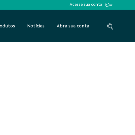
Acesse sua conta
odutos
Notícias
Abra sua conta