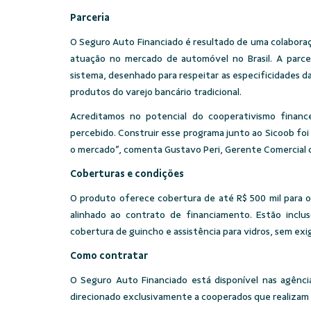
Parceria
O Seguro Auto Financiado é resultado de uma colabora
atuação no mercado de automóvel no Brasil. A parce
sistema, desenhado para respeitar as especificidades d
produtos do varejo bancário tradicional.
Acreditamos no potencial do cooperativismo finance
percebido. Construir esse programa junto ao Sicoob f
o mercado”, comenta Gustavo Peri, Gerente Comercial 
Coberturas e condições
O produto oferece cobertura de até R$ 500 mil para o
alinhado ao contrato de financiamento. Estão incluso
cobertura de guincho e assistência para vidros, sem exig
Como contratar
O Seguro Auto Financiado está disponível nas agênci
direcionado exclusivamente a cooperados que realizam o