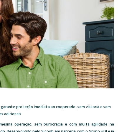
 garante proteção imediata ao cooperado, sem vistoria e sem
s adicionais
a mesma operação, sem burocracia e com muita agilidade na
do, desenvolvido pelo Sicoob em parceria com o Grupo HDI e já