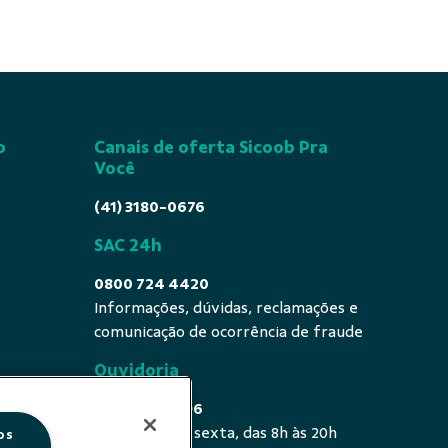
o
Canais de oferta Sicoob Pra
Você
(41) 3180-0676
SAC 24h
0800 724 4420
Informações, dúvidas, reclamações e
comunicação de ocorrência de fraude
Ouvidoria
0800 725 0996
De segunda a sexta, das 8h às 20h
os