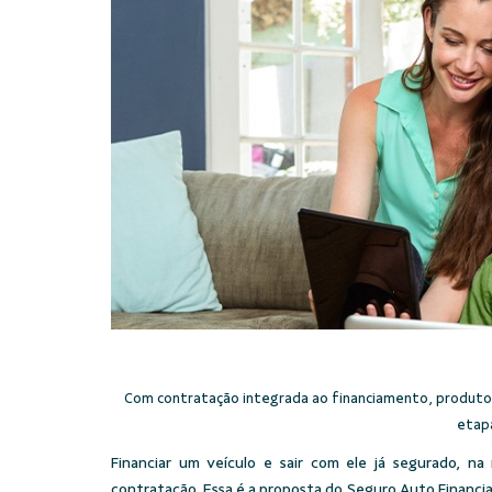
Com contratação integrada ao financiamento, produto
etapa
Financiar um veículo e sair com ele já segurado, n
contratação. Essa é a proposta do Seguro Auto Financia