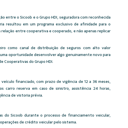
ção entre o Sicoob e o Grupo HDI, seguradora com reconhecida
ria resultou em um programa exclusivo de afinidade para o
a relação entre cooperativa e cooperado, e não apenas replicar
iro como canal de distribuição de seguros com alto valor
oi uma oportunidade desenvolver algo genuinamente novo para
de Cooperativas do Grupo HDI.
 veículo financiado, com prazo de vigência de 12 a 36 meses,
s carro reserva em caso de sinistro, assistência 24 horas,
ência de vistoria prévia.
as do Sicoob durante o processo de financiamento veicular,
perações de crédito veicular pelo sistema.