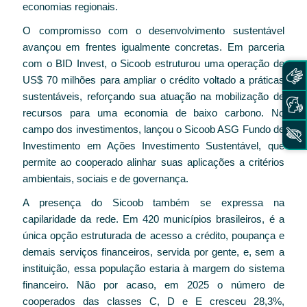
economias regionais.
O compromisso com o desenvolvimento sustentável
avançou em frentes igualmente concretas. Em parceria
com o BID Invest, o Sicoob estruturou uma operação de
US$ 70 milhões para ampliar o crédito voltado a práticas
sustentáveis, reforçando sua atuação na mobilização de
recursos para uma economia de baixo carbono. No
campo dos investimentos, lançou o Sicoob ASG Fundo de
Investimento em Ações Investimento Sustentável, que
permite ao cooperado alinhar suas aplicações a critérios
ambientais, sociais e de governança.
A presença do Sicoob também se expressa na
capilaridade da rede. Em 420 municípios brasileiros, é a
única opção estruturada de acesso a crédito, poupança e
demais serviços financeiros, servida por gente, e, sem a
instituição, essa população estaria à margem do sistema
financeiro. Não por acaso, em 2025 o número de
cooperados das classes C, D e E cresceu 28,3%,