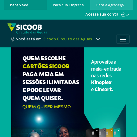
Para você
Para sua Empresa
Para o Agronegócio
Pular para o Conteúdo principal
Acesse sua conta
Você está em:
Sicoob Circuito das Águas
A cooperação que colo