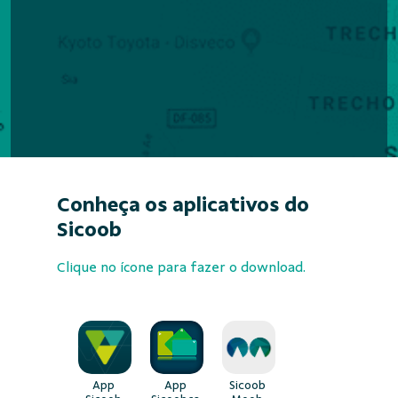
Conheça os aplicativos do
Sicoob
Clique no ícone para fazer o download.
App
App
Sicoob