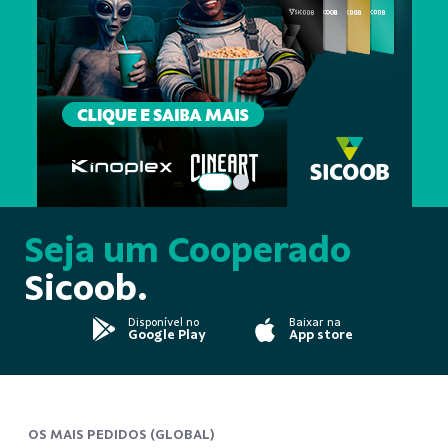
Seja um Cooperado
Sicoob.
Disponível no
Baixar na
Google Play
App store
OS MAIS PEDIDOS (GLOBAL)