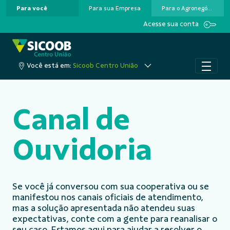
Para você
Para sua Empresa
Para o Agronegócio
Pular para o Conteúdo principal
Acesse sua conta
Você está em:
Sicoob Centro União
Canal de
Ouvidoria
Se você já conversou com sua cooperativa ou se
manifestou nos canais oficiais de atendimento,
mas a solução apresentada não atendeu suas
expectativas, conte com a gente para reanalisar o
seu caso. Estamos aqui para ajudar a resolver o