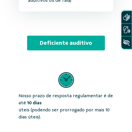
auditivos ou de fala)
Deficiente auditivo
Nosso prazo de resposta regulamentar é de
até
10 dias
úteis (podendo ser prorrogado por mais 10
dias úteis).