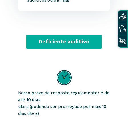
auditivos ou de fala)
Deficiente auditivo
Nosso prazo de resposta regulamentar é de
até
10 dias
úteis (podendo ser prorrogado por mais 10
dias úteis).