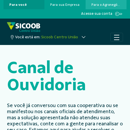
Para você
Para sua Empresa
Para o Agronegócio
Pular para o Conteúdo principal
Acesse sua conta
Você está em:
Sicoob Centro União
Canal de
Ouvidoria
Se você já conversou com sua cooperativa ou se
manifestou nos canais oficiais de atendimento,
mas a solução apresentada não atendeu suas
expectativas, conte com a gente para reanalisar o
seu caso. Estamos aqui para ajudar a resolver o