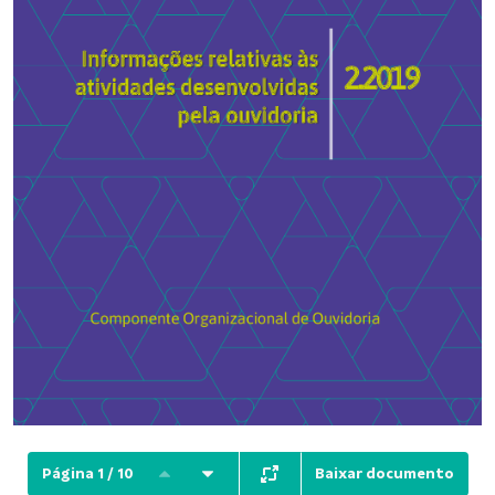
Baixar documento
Página 1 / 10