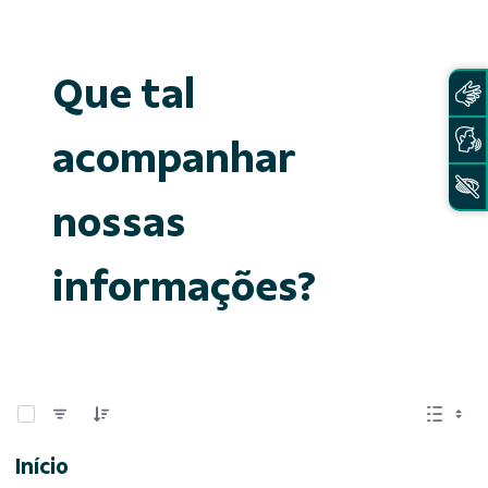
Que tal
acompanhar
nossas
informações?
0 de 15 Itens selecionados
Início