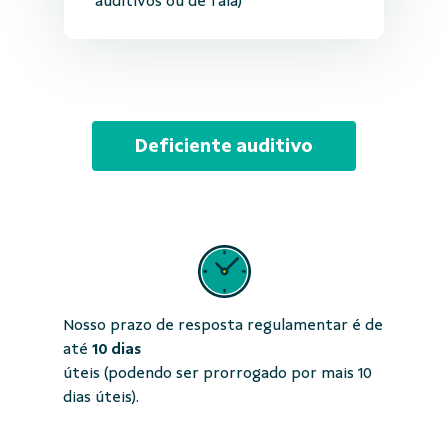
auditivos ou de fala)
Deficiente auditivo
Nosso prazo de resposta regulamentar é de
até
10 dias
úteis (podendo ser prorrogado por mais 10
dias úteis).