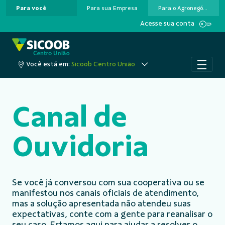
Para você
Para sua Empresa
Para o Agronegócio
Pular para o Conteúdo principal
Acesse sua conta
Você está em:
Sicoob Centro União
Canal de
Ouvidoria
Se você já conversou com sua cooperativa ou se
manifestou nos canais oficiais de atendimento,
mas a solução apresentada não atendeu suas
expectativas, conte com a gente para reanalisar o
seu caso. Estamos aqui para ajudar a resolver o