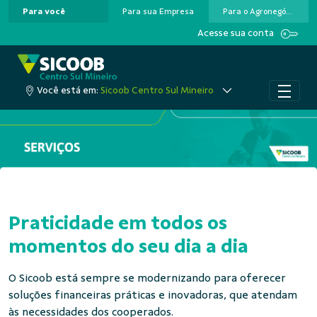
Para você
Para sua Empresa
Para o Agronegócio
Pular para o Conteúdo principal
Acesse sua conta
Você está em:
Sicoob Centro Sul Mineiro
Praticidade em todos os
momentos do seu dia a dia
O Sicoob está sempre se modernizando para oferecer
soluções financeiras práticas e inovadoras, que atendam
às necessidades dos cooperados.