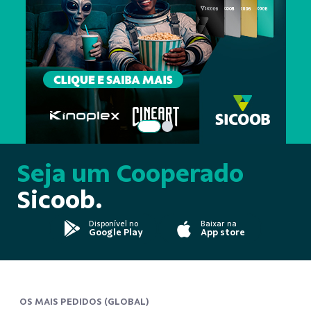
Seja um Cooperado
Sicoob.
Disponível no
Baixar na
Google Play
App store
OS MAIS PEDIDOS (GLOBAL)