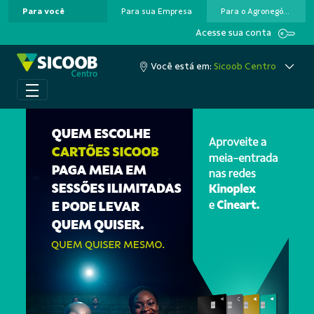
Para você
Para sua Empresa
Para o Agronegócio
Pular para o Conteúdo principal
Acesse sua conta
Você está em:
Sicoob Centro
A cooperação que colo