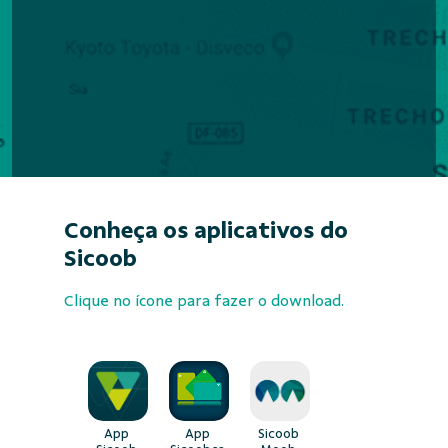
Conheça os aplicativos do
Sicoob
Clique no ícone para fazer o download.
App
App
Sicoob