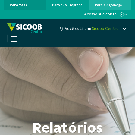
Para você
Para sua Empresa
Para o Agronegócio
Pular para o Conteúdo principal
Acesse sua conta
Você está em:
Sicoob Centro
Relatórios