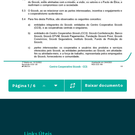
Baixar documento
Página 1 / 6
Links Úteis