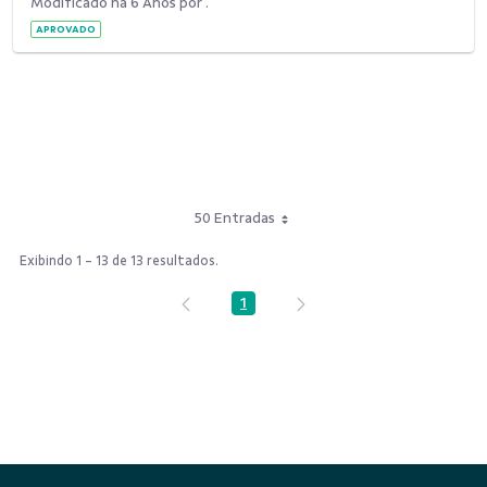
Modificado há 6 Anos por .
APROVADO
50 Entradas
Exibindo 1 - 13 de 13 resultados.
1
Página