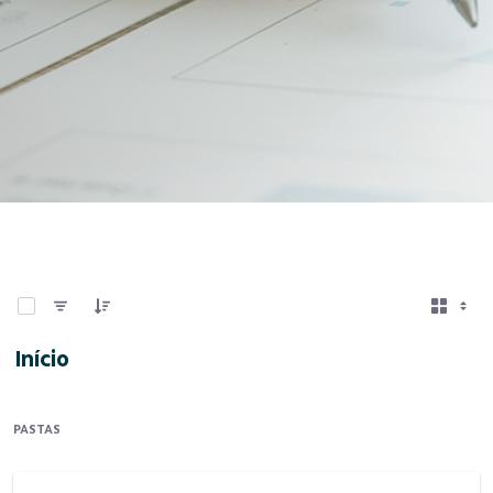
0 de 13 Itens selecionados
Início
PASTAS