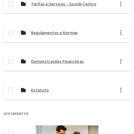
Tarifas e Serviços - Sicoob Centro
Regulamentos e Normas
Demonstrações Financeiras
Estatuto
DOCUMENTOS