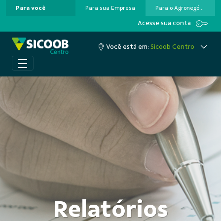
Para você
Para sua Empresa
Para o Agronegócio
Pular para o Conteúdo principal
Acesse sua conta
Você está em:
Sicoob Centro
Relatórios