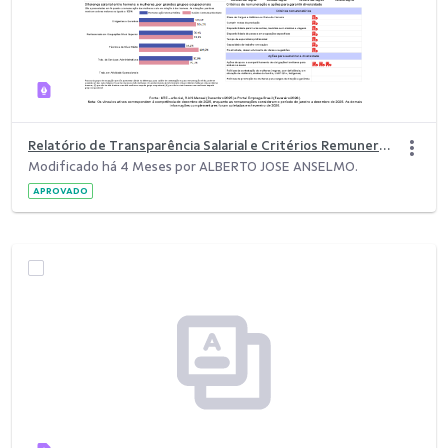
Relatório de Transparência Salarial e Critérios Remuneratórios - 1º Semestre de 2026
Modificado há 4 Meses por ALBERTO JOSE ANSELMO.
APROVADO