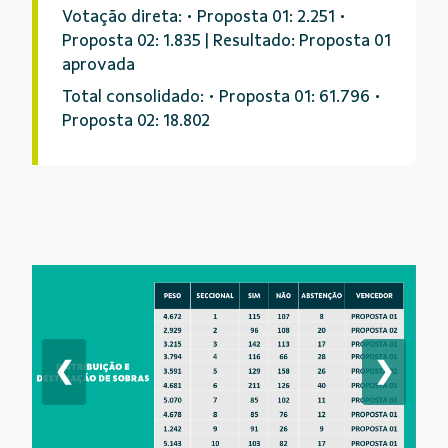
Votação direta: • Proposta 01: 2.251 •
Proposta 02: 1.835 | Resultado: Proposta 01
aprovada
Total consolidado: • Proposta 01: 61.796 •
Proposta 02: 18.802
❮
❯