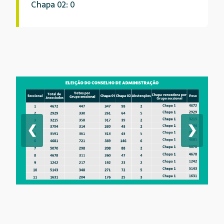
Chapa 02: 0
❮
❯