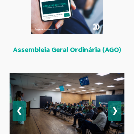
Assembleia Geral Ordinária (AGO)
❮
❯