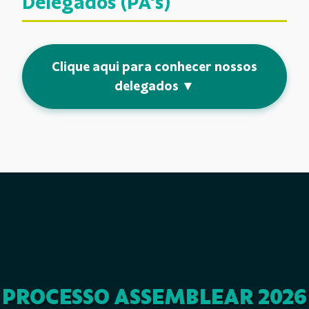
Delegados (PA's)
Clique aqui para conhecer nossos
delegados ▼
PROCESSO ASSEMBLEAR 2026