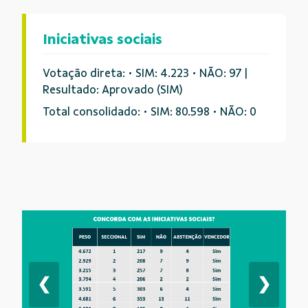
Iniciativas sociais
Votação direta: • SIM: 4.223 • NÃO: 97 |
Resultado: Aprovado (SIM)
Total consolidado: • SIM: 80.598 • NÃO: 0
❮
❯