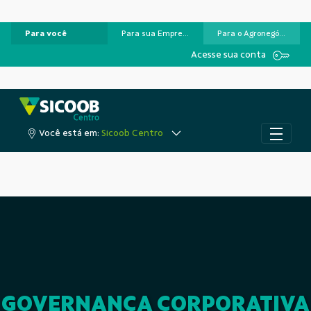
Para você
Para sua Empresa
Para o Agronegócio
Pular para o Conteúdo principal
Acesse sua conta
Você está em:
Sicoob Centro
GOVERNANÇA CORPORATIVA