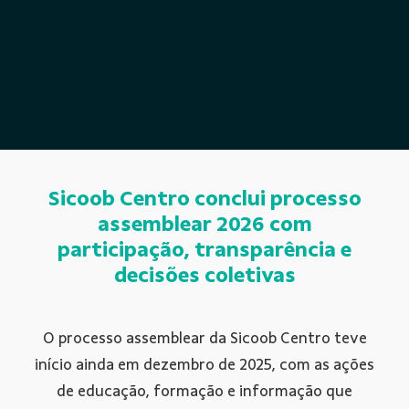
Sicoob Centro conclui processo
assemblear 2026 com
participação, transparência e
decisões coletivas
O processo assemblear da Sicoob Centro teve
início ainda em dezembro de 2025, com as ações
de educação, formação e informação que