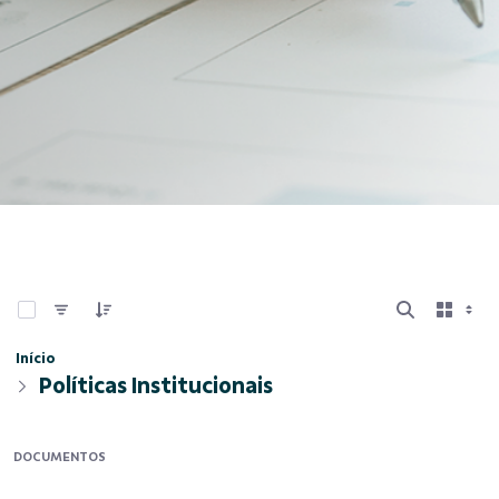
0 de 4 Itens selecionados
Início
Políticas Institucionais
DOCUMENTOS