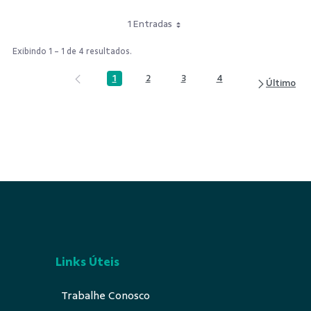
1 Entradas
Exibindo 1 - 1 de 4 resultados.
1
2
3
4
Página
Página
Página
Página
Links Úteis
Trabalhe Conosco