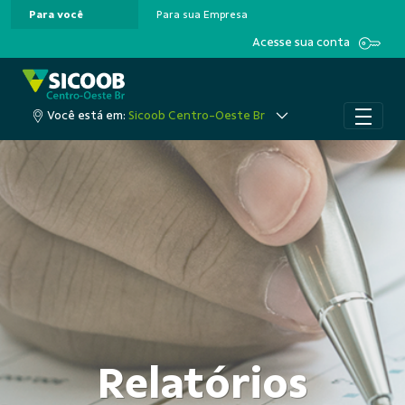
Para você
Para sua Empresa
Pular para o Conteúdo principal
Acesse sua conta
Você está em:
Sicoob Centro-Oeste Br
Relatórios