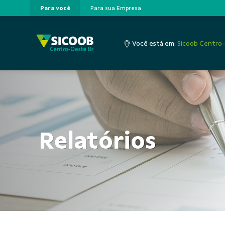
Para você
Para sua Empresa
Pular para o Conteúdo principal
Você está em:
Sicoob Centro
Relatórios