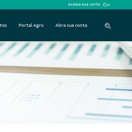
Acesse sua conta
tos
Portal Agro
Abra sua conta