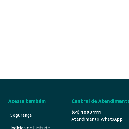
Acesse também
Central de Atendiment
(61) 4000 1111
Segurança
Atendimento WhatsApp
Indícios de Ilicitude