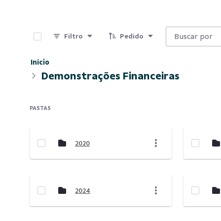
0 de 6 Itens selecionados
Filtro
Pedido
Início
Demonstrações Financeiras
PASTAS
2020
2024