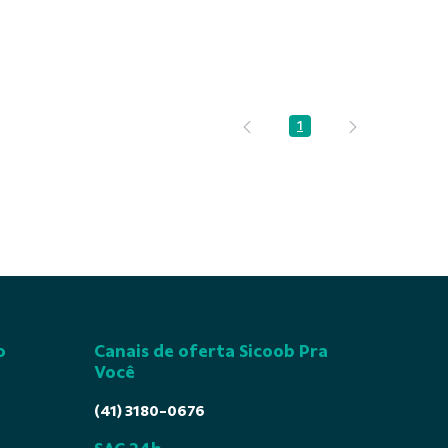
1
Página
o
Canais de oferta Sicoob Pra
Você
(41) 3180-0676