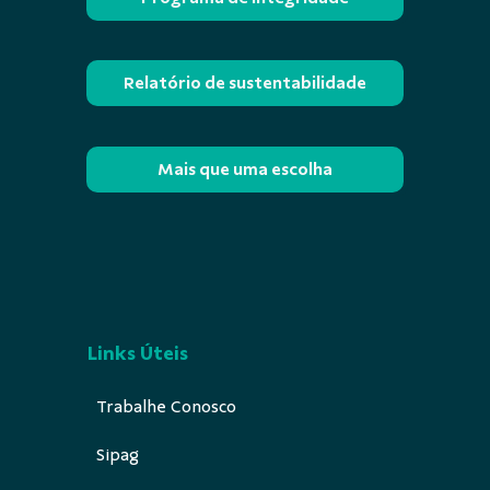
Relatório de sustentabilidade
Mais que uma escolha
Links Úteis
Trabalhe Conosco
Sipag