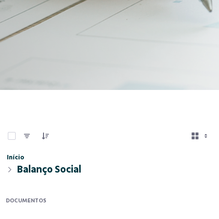
0 de 5 Itens selecionados
Início
Balanço Social
DOCUMENTOS