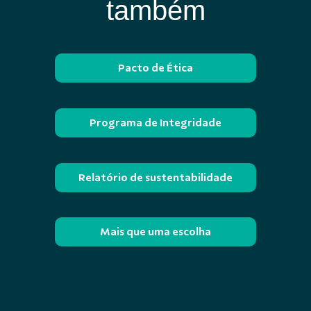
também
Pacto de Ética
Programa de Integridade
Relatório de sustentabilidade
Mais que uma escolha