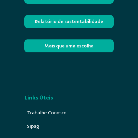
Relatório de sustentabilidade
Mais que uma escolha
Links Úteis
Trabalhe Conosco
Sipag