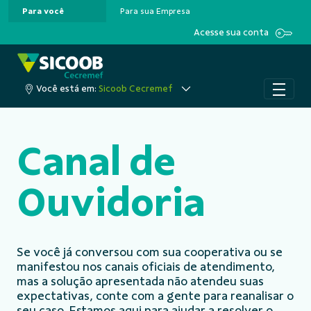
Para você
Para sua Empresa
Pular para o Conteúdo principal
Acesse sua conta
Você está em:
Sicoob Cecremef
Canal de
Ouvidoria
Se você já conversou com sua cooperativa ou se
manifestou nos canais oficiais de atendimento,
mas a solução apresentada não atendeu suas
expectativas, conte com a gente para reanalisar o
seu caso. Estamos aqui para ajudar a resolver o