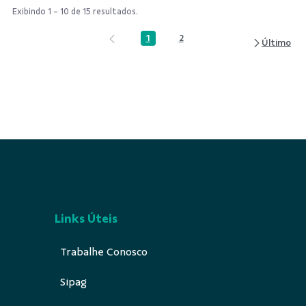
Exibindo 1 - 10 de 15 resultados.
1
2
Página
Página
Links Úteis
Trabalhe Conosco
Sipag