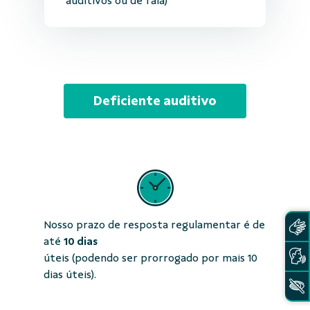
auditivos ou de fala)
Deficiente auditivo
Nosso prazo de resposta regulamentar é de
até
10 dias
úteis (podendo ser prorrogado por mais 10
dias úteis).