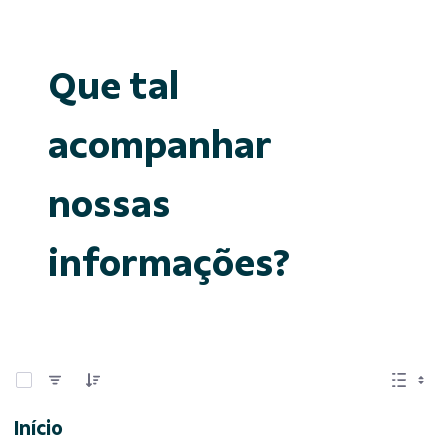
Que tal
acompanhar
nossas
informações?
0 de 15 Itens selecionados
Início