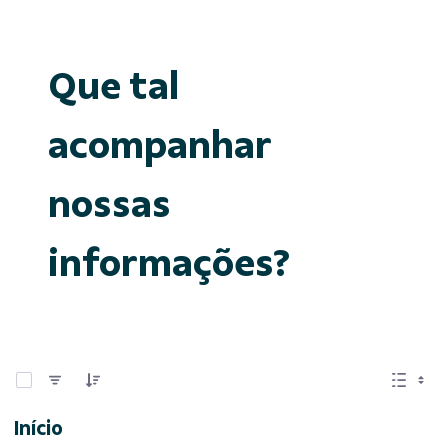
Que tal
acompanhar
nossas
informações?
0 de 15 Itens selecionados
Início