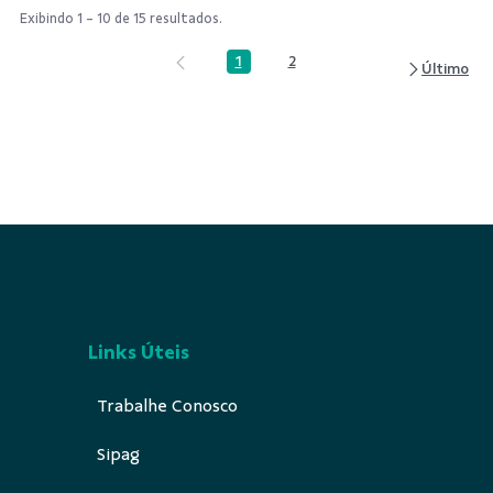
Exibindo 1 - 10 de 15 resultados.
1
2
Página
Página
Links Úteis
Trabalhe Conosco
Sipag