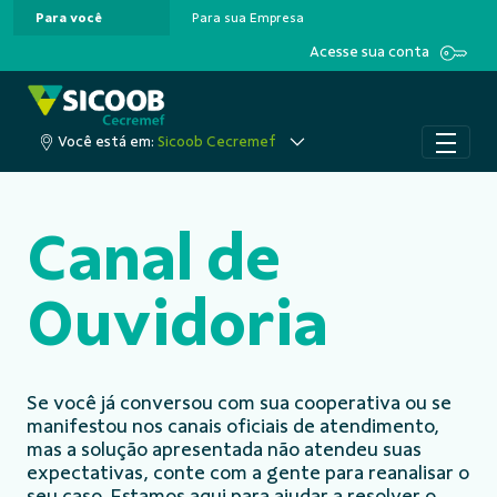
Para você
Para sua Empresa
Pular para o Conteúdo principal
Acesse sua conta
Você está em:
Sicoob Cecremef
Canal de
Ouvidoria
Se você já conversou com sua cooperativa ou se
manifestou nos canais oficiais de atendimento,
mas a solução apresentada não atendeu suas
expectativas, conte com a gente para reanalisar o
seu caso. Estamos aqui para ajudar a resolver o