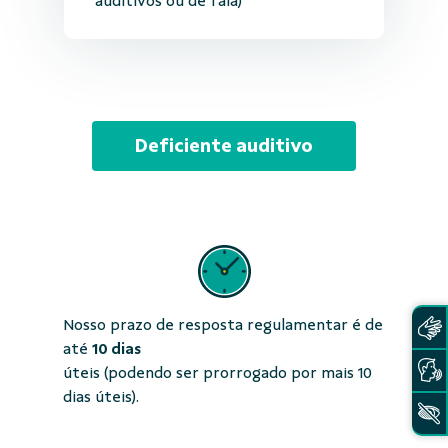
auditivos ou de fala)
Deficiente auditivo
Nosso prazo de resposta regulamentar é de
até
10 dias
úteis (podendo ser prorrogado por mais 10
dias úteis).