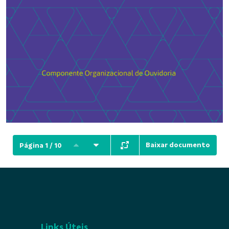
Baixar documento
Página 1 / 10
Links Úteis