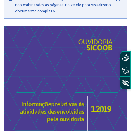
não exibir todas as páginas. Baixe ele para visualizar o
documento completo.