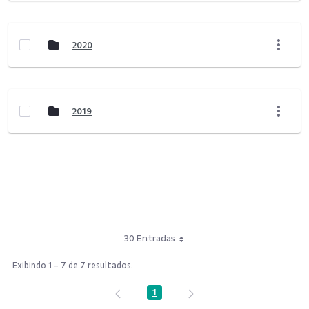
2020
2019
30 Entradas
Exibindo 1 - 7 de 7 resultados.
1
Página