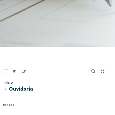
0 de 7 Itens selecionados
Início
Ouvidoria
PASTAS