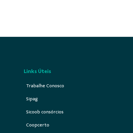
Links Úteis
Trabalhe Conosco
Sipag
Sicoob consórcios
Coopcerto