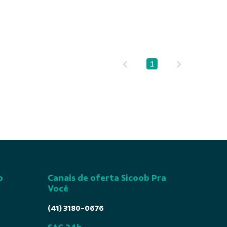
1
Página
o
Canais de oferta Sicoob Pra
Você
(41) 3180-0676