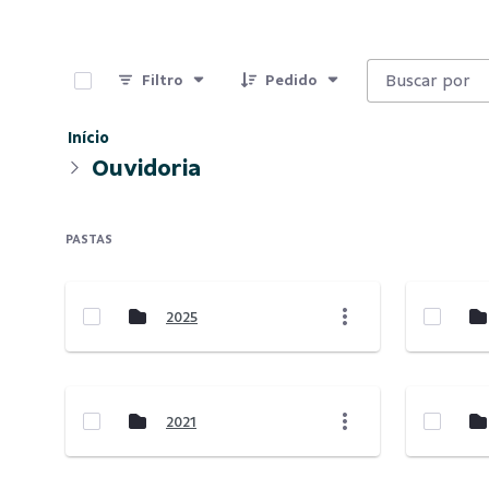
0 de 7 Itens selecionados
Filtro
Pedido
Início
Ouvidoria
PASTAS
2025
2021