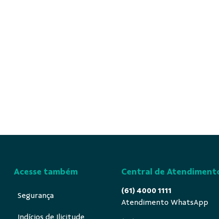
Acesse também
Central de Atendiment
(61) 4000 1111
Segurança
Atendimento WhatsApp
Indícios de Ilicitude