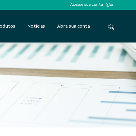
Acesse sua conta
odutos
Notícias
Abra sua conta