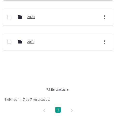
2020
2019
75 Entradas
Exibindo 1 - 7 de 7 resultados.
1
Página