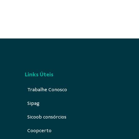
Links Úteis
Trabalhe Conosco
Sipag
Sicoob consórcios
Coopcerto