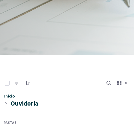
0 de 7 Itens selecionados
Início
Ouvidoria
PASTAS