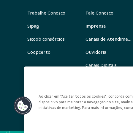
Trabalhe Conosco
Fale Conosco
Sipag
Imprensa
Sicoob consórcios
Canais de Atendimento
Coopcerto
Ouvidoria
Canais Digitais
Redes Sociais
Ao clicar em "Aceitar todos os cookies", concorda c
dispositivo para melhorar a navegação no site, analisar
iniciativas de marketing. Para mais informações, cons