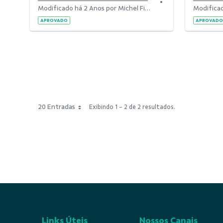
Modificado há 2 Anos por Michel Figueiredo Rezende.
APROVADO
APROVADO
20 Entradas
Exibindo 1 - 2 de 2 resultados.
Links Úteis
Nossos Canais