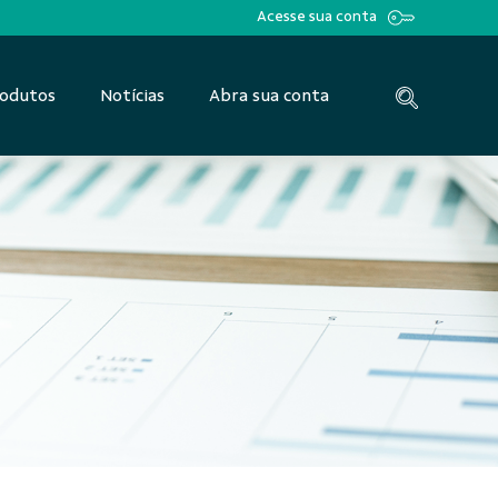
Acesse sua conta
odutos
Notícias
Abra sua conta