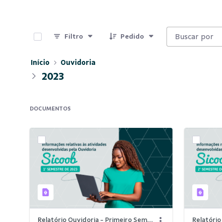
0 de 2 Itens selecionados
Filtro
Pedido
Início
Ouvidoria
2023
DOCUMENTOS
Relatório Ouvidoria - Primeiro Semestre 2023