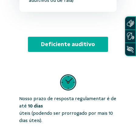
auditivos ou de fala)
Deficiente auditivo
Nosso prazo de resposta regulamentar é de
até
10 dias
úteis (podendo ser prorrogado por mais 10
dias úteis).