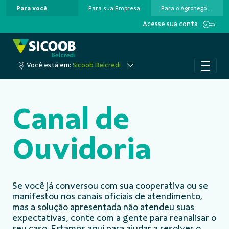
Para você
Para sua Empresa
Para o Agronegócio
Pular para o Conteúdo principal
Acesse sua conta
Você está em:
Sicoob Belcredi
Canal de
Ouvidoria
Se você já conversou com sua cooperativa ou se
manifestou nos canais oficiais de atendimento,
mas a solução apresentada não atendeu suas
expectativas, conte com a gente para reanalisar o
seu caso. Estamos aqui para ajudar a resolver o