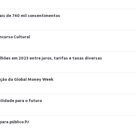
ais de 740 mil consentimentos
oncurso Cultural
hões em 2023 entre juros, tarifas e taxas diversas
dição da Global Money Week
ilidade para o futuro
para público PJ