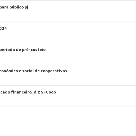
ara público pj
2024
 período de pré-custeio
conômico e social de cooperativas
cado financeiro, diz SFCoop