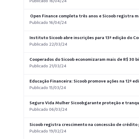
Publicado 16/04/24
Open Finance completa três anos e Sicoob registra m
Publicado 16/04/24
Instituto Sicoob abre inscrições para 13ª edição do C
Publicado 22/03/24
Cooperados do Sicoob economizaram mais de R$ 30 bil
Publicado 21/03/24
Educação Financeira: Sicoob promove ações na 12ª e
Publicado 15/03/24
Seguro Vida Mulher Sicoob garante proteção e tranqu
Publicado 06/03/24
Sicoob registra crescimento na concessão de crédito 
Publicado 19/02/24