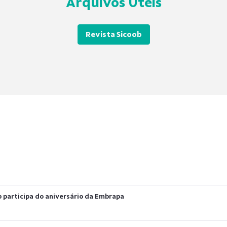
Arquivos Úteis
Revista Sicoob
b participa do aniversário da Embrapa