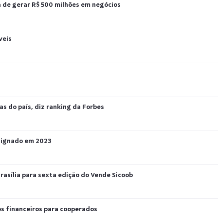
 de gerar R$ 500 milhões em negócios
veis
as do país, diz ranking da Forbes
onsignado em 2023
rasília para sexta edição do Vende Sicoob
dos financeiros para cooperados