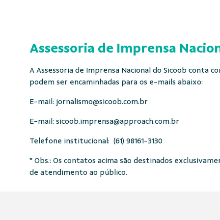
Assessoria de Imprensa Nacion
A Assessoria de Imprensa Nacional do Sicoob conta com
podem ser encaminhadas para os e-mails abaixo:
E-mail:
jornalismo@sicoob.com.br
E-mail:
sicoob.imprensa@approach.com.br
Telefone institucional: (61) 98161-3130
* Obs.: Os contatos acima são destinados exclusivament
de atendimento ao público.