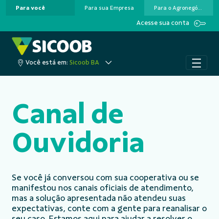
Para você
Para sua Empresa
Para o Agronegócio
Pular para o Conteúdo principal
Acesse sua conta
Você está em:
Sicoob BA
Canal de
Ouvidoria
Se você já conversou com sua cooperativa ou se
manifestou nos canais oficiais de atendimento,
mas a solução apresentada não atendeu suas
expectativas, conte com a gente para reanalisar o
seu caso. Estamos aqui para ajudar a resolver o