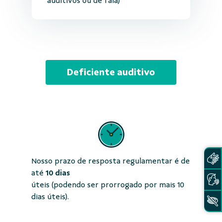
auditivos ou de fala)
Deficiente auditivo
Nosso prazo de resposta regulamentar é de
até
10 dias
úteis (podendo ser prorrogado por mais 10
dias úteis).