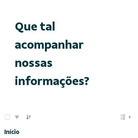
Que tal
acompanhar
nossas
informações?
0 de 15 Itens selecionados
Início