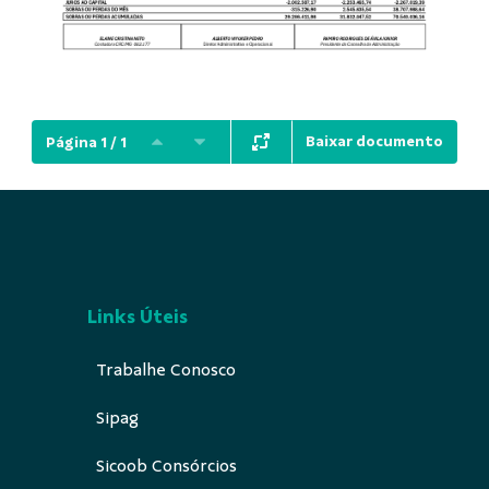
Baixar documento
Página 1 / 1
Links Úteis
Trabalhe Conosco
Sipag
Sicoob Consórcios