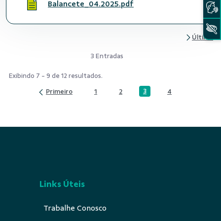
Balancete_04.2025.pdf
3 Entradas
Exibindo 7 - 9 de 12 resultados.
3
1
2
4
Página
Página
Página
Página
Links Úteis
Trabalhe Conosco