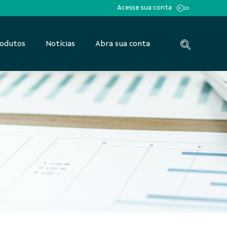
Acesse sua conta
odutos
Notícias
Abra sua conta