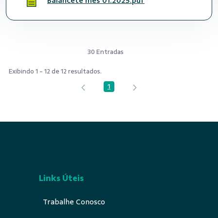
Balancete mês 01.2025.pdf
30 Entradas
Exibindo 1 - 12 de 12 resultados.
1
Página
Links Úteis
Trabalhe Conosco