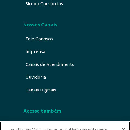
Sicoob Consórcios
Nossos Canais
Fale Conosco
Imprensa
Canais de Atendimento
Ouvidoria
Canais Digitais
Acesse também
Segurança
Ao clicar em "Aceitar todos os cookies", concorda com o