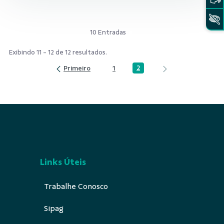
10 Entradas
Exibindo 11 - 12 de 12 resultados.
2
1
Página
Página
Links Úteis
Trabalhe Conosco
Sipag