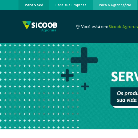
Para você
Para sua Empresa
Para o Agronegócio
Pular para o Conteúdo principal
Você está em:
Sicoob Agrorur