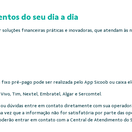
ntos do seu dia a dia
soluções financeiras práticas e inovadoras, que atendam às 
u fixo pré-pago pode ser realizada pelo App Sicoob ou caixa e
, Vivo, Tim, Nextel, Embratel, Algar e Sercomtel.
 ou dúvidas entre em contato diretamente com sua operado
a vez que a informação não for satisfatória por parte das op
oderão entrar em contato com a Central de Atendimento do S