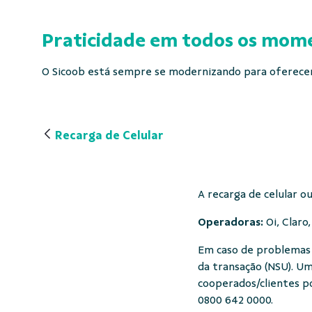
Praticidade em todos os mome
O Sicoob está sempre se modernizando para oferecer 
Recarga de Celular
A recarga de celular o
Operadoras:
Oi, Claro
Em caso de problemas
da transação (NSU). Um
cooperados/clientes p
0800 642 0000.