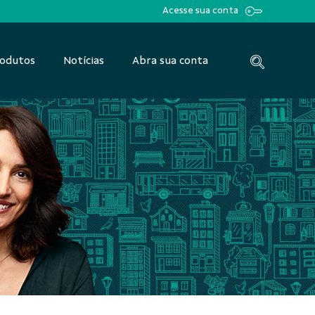
Acesse sua conta
odutos
Notícias
Abra sua conta