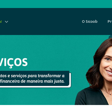
O Sicoob
Pr
al