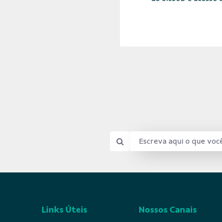
Links Úteis
Nossos Canais