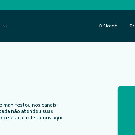
O Sicoob
Pr
e manifestou nos canais
ntada não atendeu suas
r o seu caso. Estamos aqui