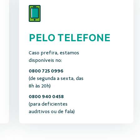
PELO TELEFONE
Caso prefira, estamos
disponíveis no:
0800 725 0996
(de segunda a sexta, das
8h às 20h)
0800 940 0458
(para deficientes
auditivos ou de fala)