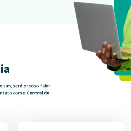
ria
 sim, será preciso falar
ontato com a
Central de