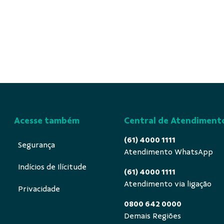
Acesse também
Central de Atendiment
(61) 4000 1111
Segurança
Atendimento WhatsApp
Indícios de Ilícitude
(61) 4000 1111
Atendimento via ligação
Privacidade
0800 642 0000
Demais Regiões