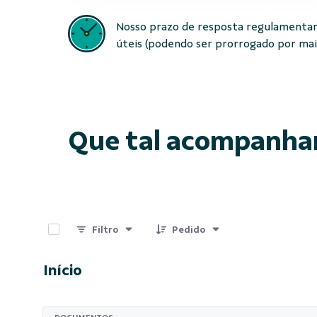
Nosso prazo de resposta regulamentar
úteis (podendo ser prorrogado por mais 
Que tal acompanha
0 de 15 Itens selecionados
Filtro
Pedido
Início