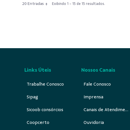
20 Entradas
Exibindo 1 - 15 de 15 resultados.
Links Úteis
Nossos Canais
Trabalhe Conosco
Fale Conosco
Sipag
Imprensa
Sicoob consórcios
Canais de Atendimento
Coopcerto
Ouvidoria