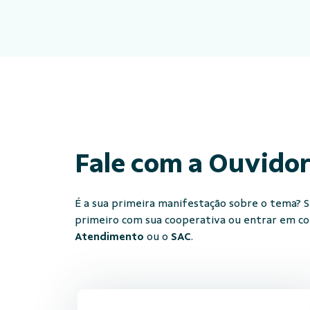
Fale com a Ouvido
É a sua primeira manifestação sobre o tema? Se
primeiro com sua cooperativa ou entrar em c
Atendimento
ou o
SAC
.