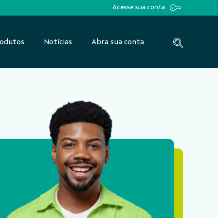
Acesse sua conta
odutos
Notícias
Abra sua conta