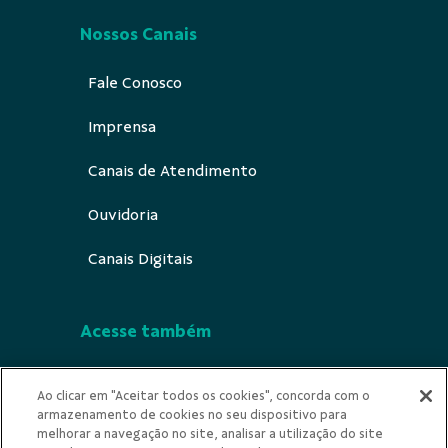
Nossos Canais
Fale Conosco
Imprensa
Canais de Atendimento
Ouvidoria
Canais Digitais
Acesse também
Segurança
Ao clicar em "Aceitar todos os cookies", concorda com o
armazenamento de cookies no seu dispositivo para
Indícios de Ilícitude
melhorar a navegação no site, analisar a utilização do site