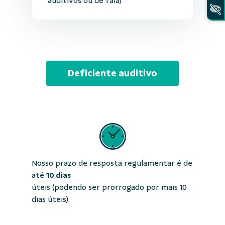
auditivos ou de fala)
Deficiente auditivo
Nosso prazo de resposta regulamentar é de
até
10 dias
úteis (podendo ser prorrogado por mais 10
dias úteis).