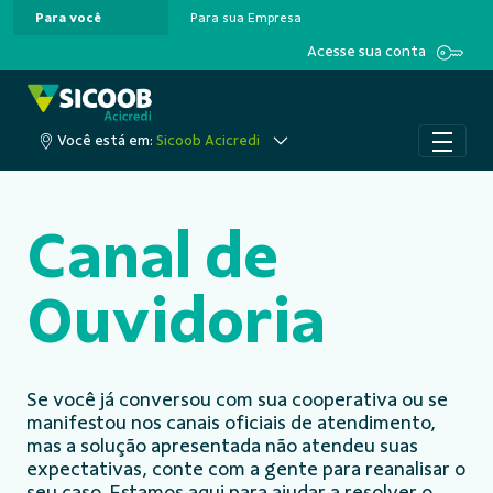
Para você
Para sua Empresa
Pular para o Conteúdo principal
Acesse sua conta
Você está em:
Sicoob Acicredi
Canal de
Ouvidoria
Se você já conversou com sua cooperativa ou se
manifestou nos canais oficiais de atendimento,
mas a solução apresentada não atendeu suas
expectativas, conte com a gente para reanalisar o
seu caso. Estamos aqui para ajudar a resolver o