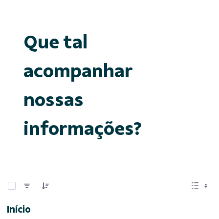
Que tal
acompanhar
nossas
informações?
0 de 15 Itens selecionados
Início