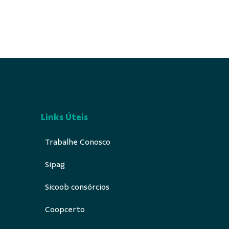
Links Úteis
Trabalhe Conosco
Sipag
Sicoob consórcios
Coopcerto