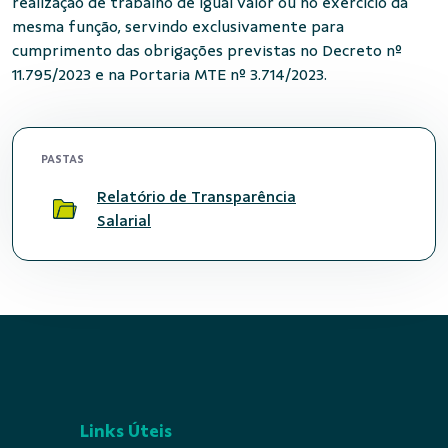
realização de trabalho de igual valor ou no exercício da
mesma função, servindo exclusivamente para
cumprimento das obrigações previstas no Decreto nº
11.795/2023 e na Portaria MTE nº 3.714/2023.
PASTAS
Relatório de Transparência
Salarial
Links Úteis