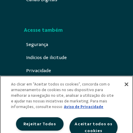
Acesse também
Segurança
Indícios de ilicitude
Privacidade
Canal de notificação ECA Digital
Ao clicar em "Aceitar todos os cookies", concorda com o
armazenamento de cookies no seu dispositivo para
melhorar a navegação no site, analisar a utilização do site
e ajudar nas nossas iniciativas de marketing. Para mais
informações, consulte nosso
Aviso de Privacidade
Redes Sociais
Rejeitar Todos
Aceitar todos os
cookies