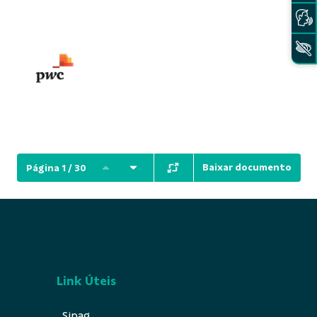
Baixar documento
Página 1 / 30
Link Úteis
Sipag