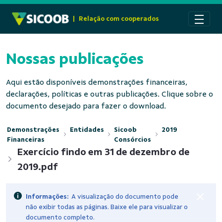
Pular para o Conteúdo principal
|
Relação com cooperados
Nossas publicações
Aqui estão disponíveis demonstrações financeiras,
declarações, políticas e outras publicações. Clique sobre o
documento desejado para fazer o download.
Demonstrações
Entidades
Sicoob
2019
Financeiras
Consórcios
Exercício findo em 31 de dezembro de
2019.pdf
Informações:
A visualização do documento pode
não exibir todas as páginas. Baixe ele para visualizar o
documento completo.