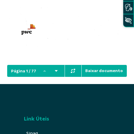
Baixar documento
Página 1 / 77
Link Úteis
Sipag