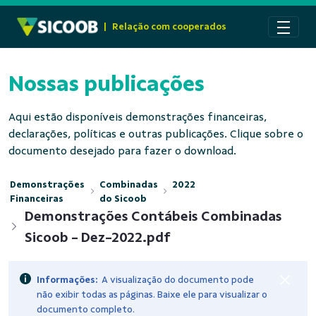
Pular para o Conteúdo principal
|
Relação com cooperados
Nossas publicações
Aqui estão disponíveis demonstrações financeiras,
declarações, políticas e outras publicações. Clique sobre o
documento desejado para fazer o download.
Demonstrações
Combinadas
2022
Financeiras
do Sicoob
Demonstrações Contábeis Combinadas
Sicoob - Dez-2022.pdf
Informações:
A visualização do documento pode
não exibir todas as páginas. Baixe ele para visualizar o
documento completo.