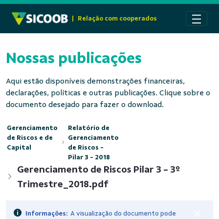
Pular para o Conteúdo principal
|
Relação com cooperados
Nossas publicações
Aqui estão disponíveis demonstrações financeiras,
declarações, políticas e outras publicações. Clique sobre o
documento desejado para fazer o download.
Gerenciamento
Relatório de
de Riscos e de
Gerenciamento
Capital
de Riscos -
Pilar 3 - 2018
Gerenciamento de Riscos Pilar 3 - 3º
Trimestre_2018.pdf
Informações:
A visualização do documento pode