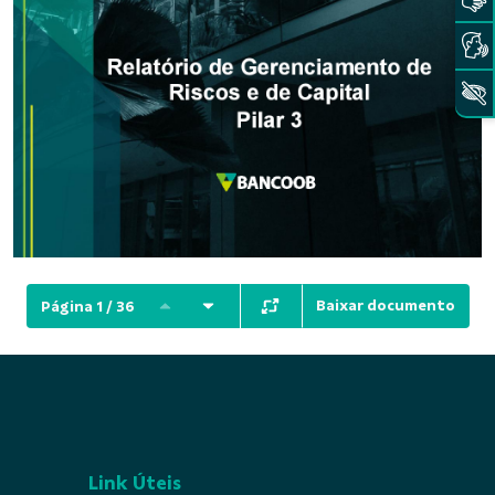
Baixar documento
Página 1 / 36
Link Úteis