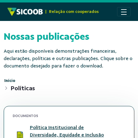
Pular para o Conteúdo principal
|
Relação com cooperados
Nossas publicações
Aqui estão disponíveis demonstrações financeiras,
declarações, políticas e outras publicações. Clique sobre o
documento desejado para fazer o download.
Início
Políticas
DOCUMENTOS
Política Institucional de
Diversidade, Equidade e Inclusão