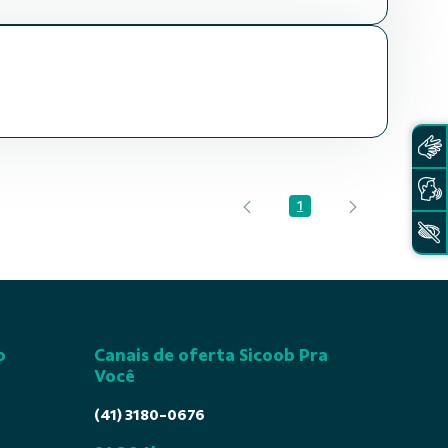
1
Página
o
Canais de oferta Sicoob Pra
Você
(41) 3180-0676