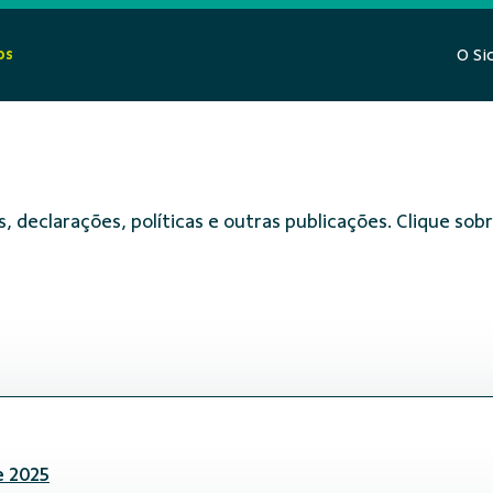
os
O Si
, declarações, políticas e outras publicações. Clique s
e 2025