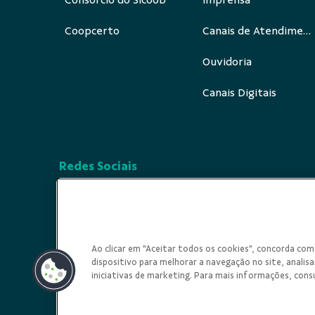
Consórcio do Sicoob
Imprensa
Coopcerto
Canais de Atendimento
Ouvidoria
Canais Digitais
Redes Sociais
Ao clicar em "Aceitar todos os cookies", concorda c
dispositivo para melhorar a navegação no site, analisar
iniciativas de marketing. Para mais informações, cons