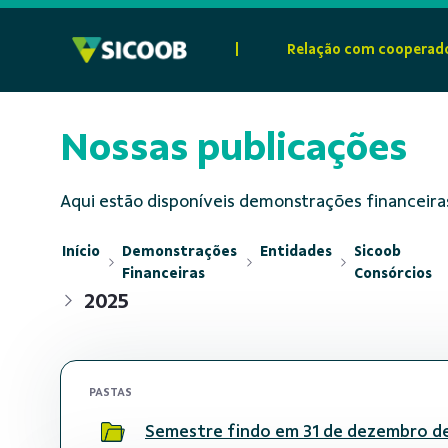
Pular para o Conteúdo principal
|
Relação com cooperad
Nossas publicações
Aqui estão disponíveis demonstrações financeiras
Início
Demonstrações
Entidades
Sicoob
Financeiras
Consórcios
2025
PASTAS
Semestre findo em 31 de dezembro d